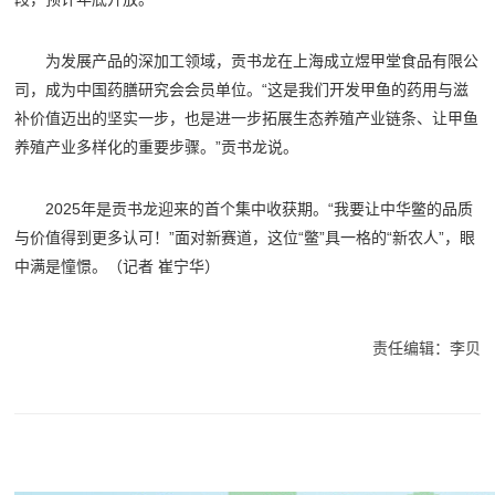
为发展产品的深加工领域，贡书龙在上海成立煜甲堂食品有限公
司，成为中国药膳研究会会员单位。“这是我们开发甲鱼的药用与滋
补价值迈出的坚实一步，也是进一步拓展生态养殖产业链条、让甲鱼
养殖产业多样化的重要步骤。”贡书龙说。
2025年是贡书龙迎来的首个集中收获期。“我要让中华鳖的品质
与价值得到更多认可！”面对新赛道，这位“鳖”具一格的“新农人”，眼
中满是憧憬。（
记者 崔宁华
）
责任编辑：李贝