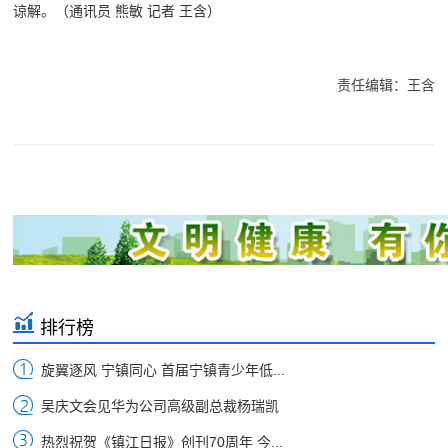
谅解。（通讯员 熊敏 记者 王含）
责任编辑：王含
排行榜
旋翼逐风 宁镇同心 首届宁镇青少年低...
吴庆文会见华为公司高级副总裁杨瑞凯
热烈祝贺《镇江日报》创刊70周年 今...