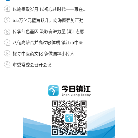
以笔墨致岁月 以初心赴时代——写在...
5.5万亿元蓝海跃升，向海图强势正劲
传承红色基因 汲取奋进力量 镇江志愿...
八旬高龄合并高过敏体质 镇江市中医...
探寻中医药文化 争做国粹小传人
市委常委会召开会议