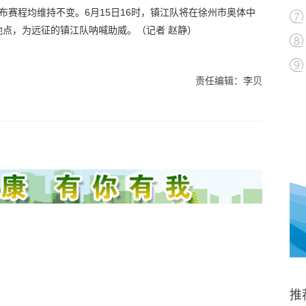
布赛程均维持不变。6月15日16时，镇江队将在徐州市奥体中
点，为远征的镇江队呐喊助威。（记者 赵静）
责任编辑：李贝
推