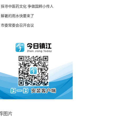
探寻中医药文化 争做国粹小传人
解暑的雨水快要来了
市委常委会召开会议
荐图片