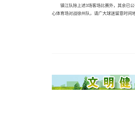
镇江队除上述3场客场比赛外，其余已公
心体育场对战徐州队，请广大球迷留意时间地