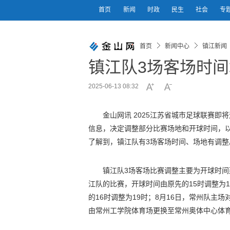
首页
新闻
时政
民生
社会
专
首页
新闻中心
镇江新闻
镇江队3场客场时
2025-06-13 08:32
金山网讯 2025江苏省城市足球联赛即
信息，决定调整部分比赛场地和开球时间，
了解到，镇江队有3场客场时间、场地有调整
镇江队3场客场比赛调整主要为开球时间
江队的比赛，开球时间由原先的15时调整为1
的16时调整为19时；8月16日，常州队主场
由常州工学院体育场更换至常州奥体中心体