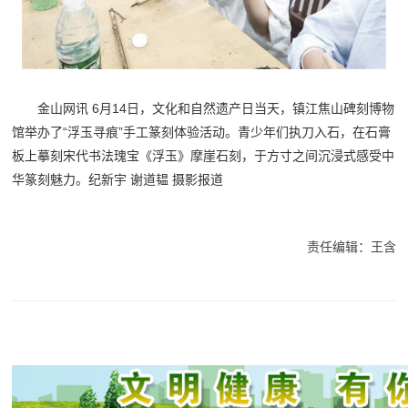
金山网讯 6月14日，文化和自然遗产日当天，镇江焦山碑刻博物
馆举办了“浮玉寻痕”手工篆刻体验活动。青少年们执刀入石，在石膏
板上摹刻宋代书法瑰宝《浮玉》摩崖石刻，于方寸之间沉浸式感受中
华篆刻魅力。纪新宇 谢道韫 摄影报道
责任编辑：王含