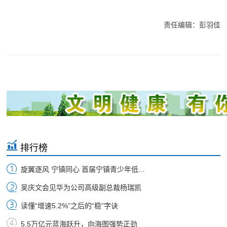
责任编辑：彭羽佳
排行榜
旋翼逐风 宁镇同心 首届宁镇青少年低...
吴庆文会见华为公司高级副总裁杨瑞凯
读懂“增速5.2%”之后的“稳”字诀
5.5万亿元蓝海跃升，向海图强势正劲