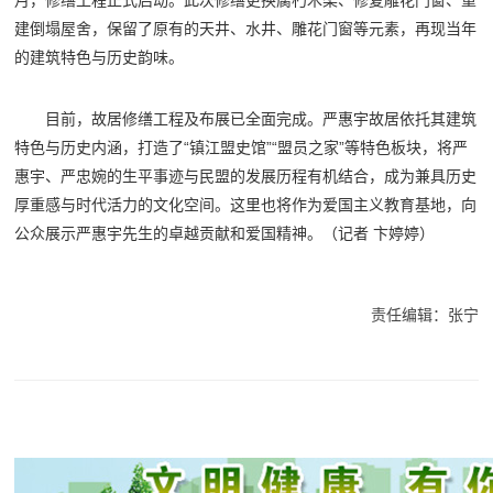
月，修缮工程正式启动。此次修缮更换腐朽木梁、修复雕花门窗、重
建倒塌屋舍，保留了原有的天井、水井、雕花门窗等元素，再现当年
的建筑特色与历史韵味。
目前，故居修缮工程及布展已全面完成。严惠宇故居依托其建筑
特色与历史内涵，打造了“镇江盟史馆”“盟员之家”等特色板块，将严
惠宇、严忠婉的生平事迹与民盟的发展历程有机结合，成为兼具历史
厚重感与时代活力的文化空间。这里也将作为爱国主义教育基地，向
公众展示严惠宇先生的卓越贡献和爱国精神。
（记者 卞婷婷）
责任编辑：张宁