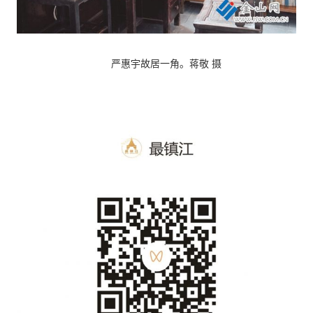
严惠宇故居一角。蒋敬 摄