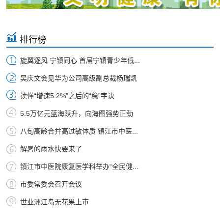
排行榜
旋翼逐风 宁镇同心 首届宁镇青少年低...
吴庆文会见华为公司高级副总裁杨瑞凯
读懂“增速5.2%”之后的“稳”字诀
5.5万亿元蓝海跃升，向海图强势正劲
八旬高龄合并高过敏体质 镇江市中医...
解暑的雨水快要来了
镇江市中医院康复医学科举办“全民健...
市委常委会召开会议
世业洲江岛无花果上市