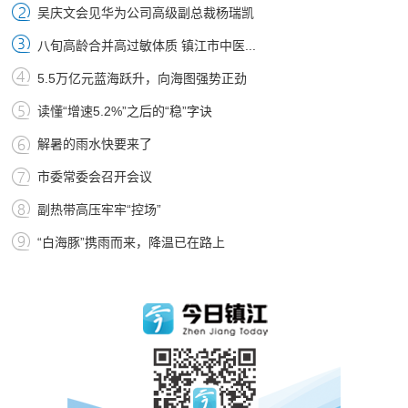
吴庆文会见华为公司高级副总裁杨瑞凯
八旬高龄合并高过敏体质 镇江市中医...
5.5万亿元蓝海跃升，向海图强势正劲
读懂“增速5.2%”之后的“稳”字诀
解暑的雨水快要来了
市委常委会召开会议
副热带高压牢牢“控场”
“白海豚”携雨而来，降温已在路上