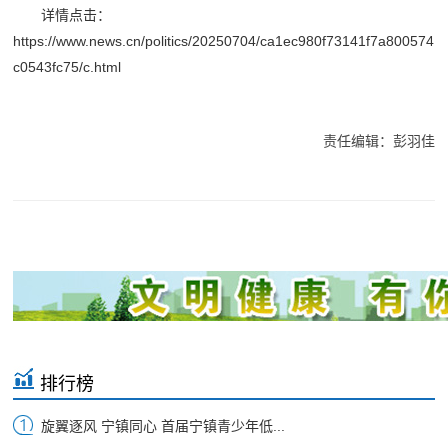
详情点击：
https://www.news.cn/politics/20250704/ca1ec980f73141f7a800574
c0543fc75/c.html
责任编辑：彭羽佳
排行榜
旋翼逐风 宁镇同心 首届宁镇青少年低...