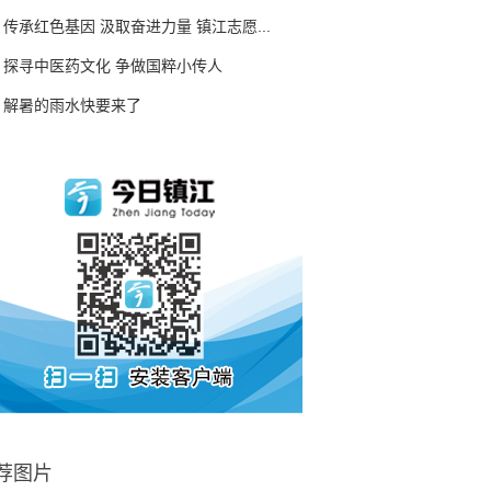
传承红色基因 汲取奋进力量 镇江志愿...
探寻中医药文化 争做国粹小传人
解暑的雨水快要来了
荐图片