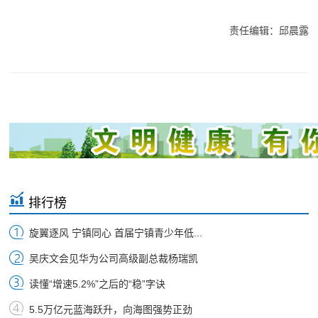
责任编辑：邱晨露
排行榜
旋翼逐风 宁镇同心 首届宁镇青少年低...
吴庆文会见华为公司高级副总裁杨瑞凯
读懂“增速5.2%”之后的“稳”字诀
5.5万亿元蓝海跃升，向海图强势正劲