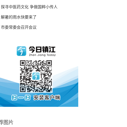
探寻中医药文化 争做国粹小传人
解暑的雨水快要来了
市委常委会召开会议
荐图片