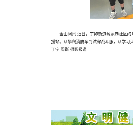
金山网讯 近日，丁卯街道戴家巷社区的
援站。从攀爬消防车到试穿战斗服，从学习
丁宇 周衡 摄影报道