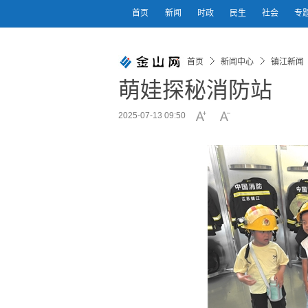
首页
新闻
时政
民生
社会
专
首页
新闻中心
镇江新闻
萌娃探秘消防站
2025-07-13 09:50