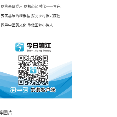
以笔墨致岁月 以初心赴时代——写在...
夯实基层治理根基 擦亮乡村振兴底色
探寻中医药文化 争做国粹小传人
荐图片