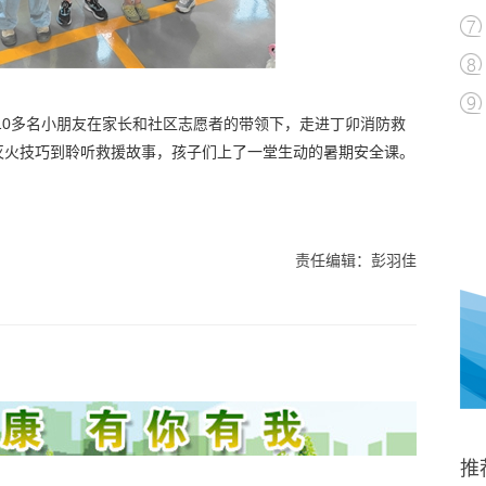
10多名小朋友在家长和社区志愿者的带领下，走进丁卯消防救
灭火技巧到聆听救援故事，孩子们上了一堂生动的暑期安全课。
责任编辑：彭羽佳
推