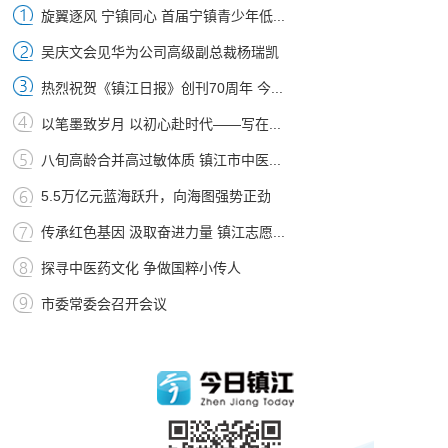
旋翼逐风 宁镇同心 首届宁镇青少年低...
吴庆文会见华为公司高级副总裁杨瑞凯
热烈祝贺《镇江日报》创刊70周年 今...
以笔墨致岁月 以初心赴时代——写在...
八旬高龄合并高过敏体质 镇江市中医...
5.5万亿元蓝海跃升，向海图强势正劲
传承红色基因 汲取奋进力量 镇江志愿...
探寻中医药文化 争做国粹小传人
市委常委会召开会议