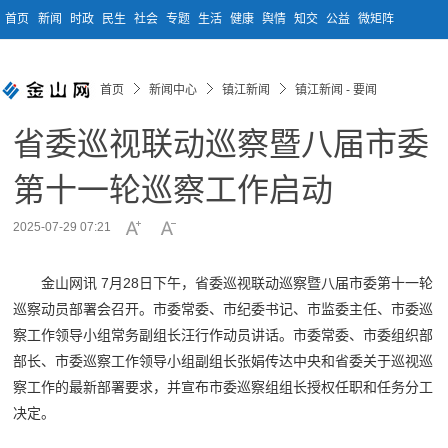
首页
新闻
时政
民生
社会
专题
生活
健康
舆情
知交
公益
微矩阵
首页
新闻中心
镇江新闻
镇江新闻 - 要闻
省委巡视联动巡察暨八届市委
第十一轮巡察工作启动
2025-07-29 07:21
金山网讯 7月28日下午，省委巡视联动巡察暨八届市委第十一轮
巡察动员部署会召开。市委常委、市纪委书记、市监委主任、市委巡
察工作领导小组常务副组长汪行作动员讲话。市委常委、市委组织部
部长、市委巡察工作领导小组副组长张娟传达中央和省委关于巡视巡
察工作的最新部署要求，并宣布市委巡察组组长授权任职和任务分工
决定。