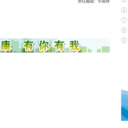
责任编辑：华筱婷