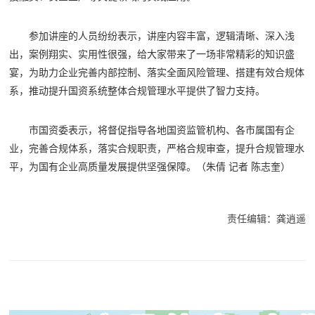
参加讲座的人员纷纷表示，讲座内容丰富，逻辑清晰、深入浅
出，案例翔实、实用性很强，给大家带来了一场非常精彩的知识盛
宴，为助力企业完善内部控制、落实全面风险管理、搭建有效合规体
系，推动提升国资系统整体合规管理水平提供了智力支持。
市国资委表示，将督促指导各地国资监管机构、各市属国有企
业，完善合规体系，落实合规职责，严格合规审查，提升合规管理水
平，为国有企业高质量发展提供坚强保障。（朱倩 记者 陈志奎）
责任编辑：龚逍遥