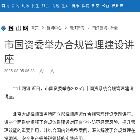
首页
新闻
时政
民生
社会
专题
生活
健康
舆情
知交
公益
微矩阵
首页
新闻中心
镇江新闻
镇江新闻 - 社会
市国资委举办合规管理建设讲
座
2025-08-05 06:38
金山网讯 近日，市国资委举办2025年市国资系统合规管理建设
讲座。
北京大成律师事务所陈立彤律师应邀作合规管理建设专题讲座。
讲座全面系统阐释了合规体系建设对国有企业防范经营风险、提升管
理效能的重要作用，并结合国内外典型案例，深入解读了合规管理在
投融资、安全生产等关键领域的实践应用。