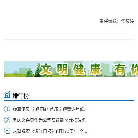
责任编辑：华筱婷
排行榜
旋翼逐风 宁镇同心 首届宁镇青少年低...
吴庆文会见华为公司高级副总裁杨瑞凯
热烈祝贺《镇江日报》创刊70周年 今...