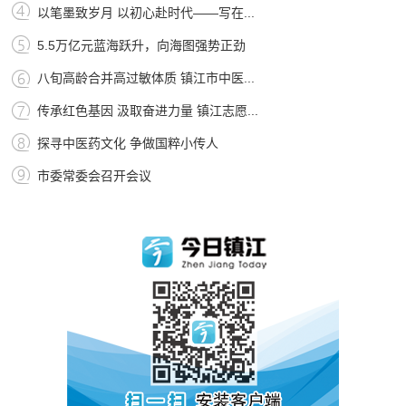
以笔墨致岁月 以初心赴时代——写在...
5.5万亿元蓝海跃升，向海图强势正劲
八旬高龄合并高过敏体质 镇江市中医...
传承红色基因 汲取奋进力量 镇江志愿...
探寻中医药文化 争做国粹小传人
市委常委会召开会议