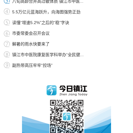
八旬高龄合并高过敏体质 镇江市中医...
5.5万亿元蓝海跃升，向海图强势正劲
读懂“增速5.2%”之后的“稳”字诀
市委常委会召开会议
解暑的雨水快要来了
镇江市中医院康复医学科举办“全民健...
副热带高压牢牢“控场”