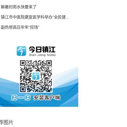
解暑的雨水快要来了
镇江市中医院康复医学科举办“全民健...
副热带高压牢牢“控场”
荐图片