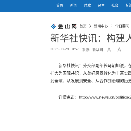
首页
新闻
时政
民生
社会
专
首页
新闻中心
今日要闻
新华社快讯：构建
2025-08-29 10:57
来源：新华网
新华社快讯：外交部副部长马朝旭说，
扩大为国际共识，从美好愿景转化为丰富实
到全球、从发展到安全、从合作到治理的历
详情点击：http://www.news.cn/politics/