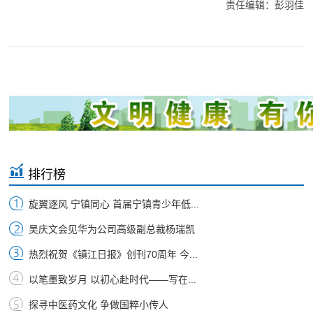
责任编辑：彭羽佳
排行榜
旋翼逐风 宁镇同心 首届宁镇青少年低...
吴庆文会见华为公司高级副总裁杨瑞凯
热烈祝贺《镇江日报》创刊70周年 今...
以笔墨致岁月 以初心赴时代——写在...
探寻中医药文化 争做国粹小传人