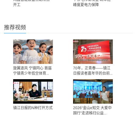
开工
峰度夏电力保障
推荐视频
旋翼逐风 宁镇同心 首届
70年，正青春——镇江
宁镇青少年低空体育...
日报读者嘉年华的台前...
镇江日报的N种打开方式
2026“金山e知交 大爱中
国行”走进秭归公益...