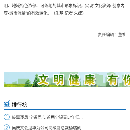
明、地域特色浓郁、可落地的城市形象标识，实现“文化资源-创意内
容-城市流量”的有效转化。
（朱玥 记者 朱婕）
责任编辑：董礼
排行榜
旋翼逐风 宁镇同心 首届宁镇青少年低...
吴庆文会见华为公司高级副总裁杨瑞凯