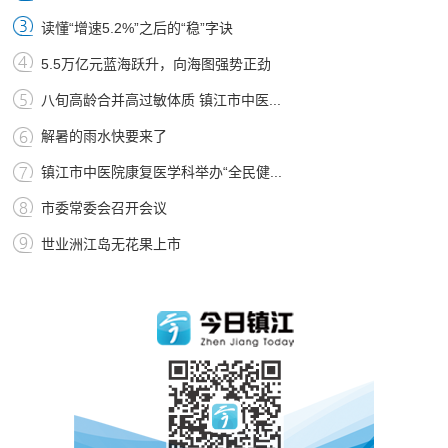
读懂“增速5.2%”之后的“稳”字诀
5.5万亿元蓝海跃升，向海图强势正劲
八旬高龄合并高过敏体质 镇江市中医...
解暑的雨水快要来了
镇江市中医院康复医学科举办“全民健...
市委常委会召开会议
世业洲江岛无花果上市