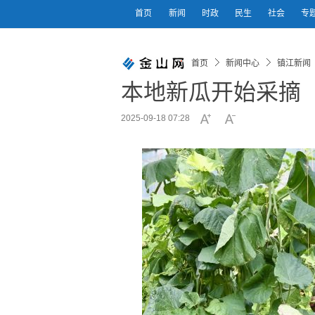
首页
新闻
时政
民生
社会
专
首页
新闻中心
镇江新闻
本地新瓜开始采摘
2025-09-18 07:28