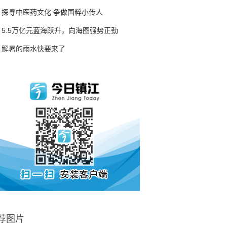
探寻中医药文化 争做国粹小传人
5.5万亿元蓝海跃升，向海图强势正劲
解暑的雨水快要来了
荐图片