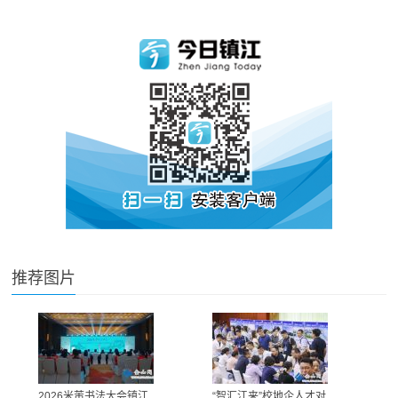
推荐图片
2026米芾书法大会镇江
“智汇江来”校地企人才对