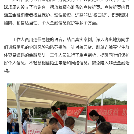
球场周边设立了咨询台，摆放着精心准备的宣传折页。宣传折页内容
涵盖金融消费者权益保护、理性投资、远离非法“校园贷”、识别理财
陷阱、销售适当性、个人金融信息保护等多个方面。
工作人员用通俗易懂的语言，结合真实案例，深入浅出地为同学
们讲解常见的金融风险和防范措施。针对校园贷、刷单诈骗等学生群
体容易遭遇的金融陷阱，工作人员进行了重点剖析，提醒同学们保护
好个人信息，不轻易相信陌生电话和网络信息，避免陷入非法金融活
动。