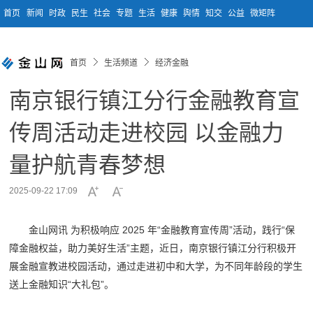
首页
新闻
时政
民生
社会
专题
生活
健康
舆情
知交
公益
微矩阵
首页
生活频道
经济金融
南京银行镇江分行金融教育宣
传周活动走进校园 以金融力
量护航青春梦想
2025-09-22 17:09
金山网讯 为积极响应 2025 年“金融教育宣传周”活动，践行“保
障金融权益，助力美好生活”主题，近日，南京银行镇江分行积极开
展金融宣教进校园活动，通过走进初中和大学，为不同年龄段的学生
送上金融知识“大礼包”。