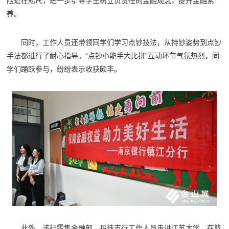
险近在咫尺，进一步引导学生树立负责任的金融观念，提升金融素
养。
同时，工作人员还带领同学们学习点钞技法，从持钞姿势到点钞
手法都进行了耐心指导。“点钞小能手大比拼”互动环节气氛热烈，同
学们踊跃参与，纷纷表示收获颇丰。
此外，该行零售金融部、丹徒支行工作人员走进江苏大学，在篮