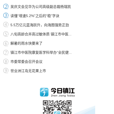
吴庆文会见华为公司高级副总裁杨瑞凯
读懂“增速5.2%”之后的“稳”字诀
5.5万亿元蓝海跃升，向海图强势正劲
八旬高龄合并高过敏体质 镇江市中医...
解暑的雨水快要来了
镇江市中医院康复医学科举办“全民健...
市委常委会召开会议
世业洲江岛无花果上市