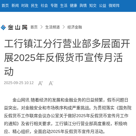
首页
新闻
时政
民生
社会
专题
生活
健康
舆情
知交
公益
微矩阵
首页
生活频道
经济金融
工行镇江分行营业部多层面开
展2025年反假货币宣传月活
动
2025-09-25 10:12
金山网讯 随着经济的发展和金融业务的日益频繁，假币问题日
益突出，对金融安全和市场秩序构成严重挑战。为贯彻落实《国务院
反假货币工作联席会议办公室关于做好2025年反假货币宣传月工作
的通知》及省行相关要求，工行镇江分行营业部高度重视，积极响
应、精心组织，全面启动2025年反假货币宣传月活动。