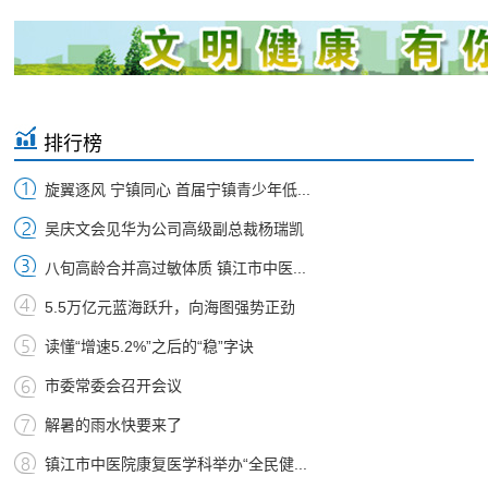
排行榜
旋翼逐风 宁镇同心 首届宁镇青少年低...
吴庆文会见华为公司高级副总裁杨瑞凯
八旬高龄合并高过敏体质 镇江市中医...
5.5万亿元蓝海跃升，向海图强势正劲
读懂“增速5.2%”之后的“稳”字诀
市委常委会召开会议
解暑的雨水快要来了
镇江市中医院康复医学科举办“全民健...