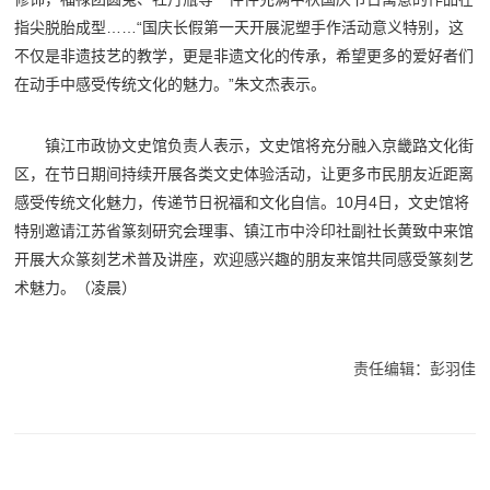
指尖脱胎成型……“国庆长假第一天开展泥塑手作活动意义特别，这
不仅是非遗技艺的教学，更是非遗文化的传承，希望更多的爱好者们
在动手中感受传统文化的魅力。”朱文杰表示。
镇江市政协文史馆负责人表示，文史馆将充分融入京畿路文化街
区，在节日期间持续开展各类文史体验活动，让更多市民朋友近距离
感受传统文化魅力，传递节日祝福和文化自信。10月4日，文史馆将
特别邀请江苏省篆刻研究会理事、镇江市中泠印社副社长黄致中来馆
开展大众篆刻艺术普及讲座，欢迎感兴趣的朋友来馆共同感受篆刻艺
术魅力。（凌晨）
责任编辑：彭羽佳