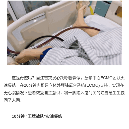
这是奇迹吗？当江雪突发心跳呼吸骤停，急诊中心ECMO团队火
速集结，在20分钟内即建立体外膜肺氧合系统(ECMO)支持，实现在
无心跳情况下患者恢复自主意识，将一脚踏入鬼门关的江雪硬生生拽
回了人间。
10分钟 “王牌战队”火速集结