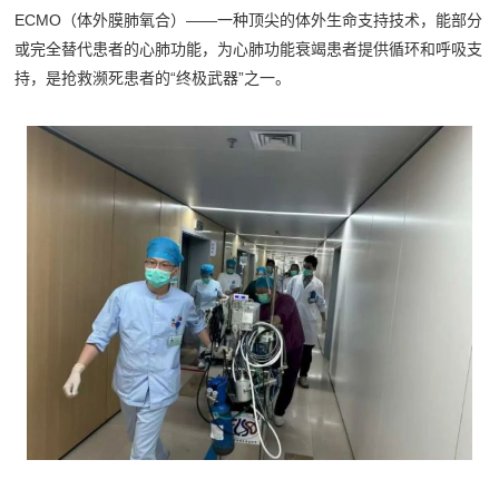
ECMO（体外膜肺氧合）——一种顶尖的体外生命支持技术，能部分
或完全替代患者的心肺功能，为心肺功能衰竭患者提供循环和呼吸支
持，是抢救濒死患者的“终极武器”之一。