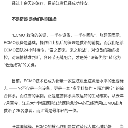
经过十余天的治疗，目前江雪已经成功转安。
不是奇迹 是他们时刻准备
“ECMO 救治的关键，一半在设备，一半在团队”。张建国表示，
ECMO设备是基础，操作和上机后的管理是救治的前提，而我们急诊
ECMO团队24小时待命，“召之即来，来之能战”，对设备的熟练操
控，对病情精准判断，各环节无缝配合，才是将 “设备优势” 转化为
“救治成功”的关键。
目前，ECMO技术已成为衡量一家医院危重症救治水平的重要标
志 —— 它不仅是一台设备，更是一套 “多学科协作 + 精准医疗” 的综
合体系，而江雪的案例，正是这套体系高效运转的生动缩影。从去年
7月至今，江苏大学附属医院江滨医院急诊中心已经运用ECMO成功
救治了25名患者，而江雪是最年轻的一位。
张建国解释，ECMO的核心作用是暂时替代人体心肺功能——当