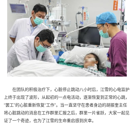
在团队的积极治疗下，心脏停止跳动八小时后，江雪的心电监护
上终于出现了波形，从起初的一点电活动，逐渐恢复到正常的心跳，
“罢工”的心脏重新恢复“工作”。当一直坚守在患者身边的胡振奎主任
将心脏跳动的消息在工作群里汇报之后，群里一片雀跃，大家一起见
证了一个奇迹，也为了江雪的生命重启感到庆幸。