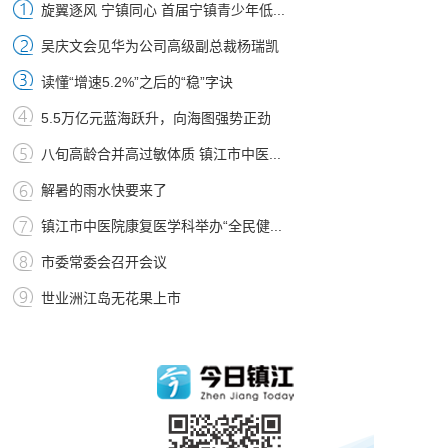
旋翼逐风 宁镇同心 首届宁镇青少年低...
吴庆文会见华为公司高级副总裁杨瑞凯
读懂“增速5.2%”之后的“稳”字诀
5.5万亿元蓝海跃升，向海图强势正劲
八旬高龄合并高过敏体质 镇江市中医...
解暑的雨水快要来了
镇江市中医院康复医学科举办“全民健...
市委常委会召开会议
世业洲江岛无花果上市