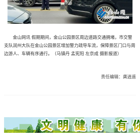
金山网讯 假期期间，金山公园景区周边道路交通拥堵，市交警
支队润州大队在金山公园景区增加警力疏导车流，保障景区门口与周
边游人、车辆有序通行。（马镇丹 孟宪阳 左京成 摄影报道）
责任编辑：龚逍遥