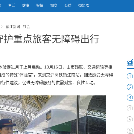
题
生活
健康
舆情
知交
公益
微矩阵
镇江新闻 - 社会
守护重点旅客无障碍出行
体验促进月于上月启动。10月16日，由市残联、交通运输等相
成的特殊“体验官”，来到京沪高铁镇江南站，细致感受无障碍
可行性建议，促进无障碍服务的供需对接、良性互动。