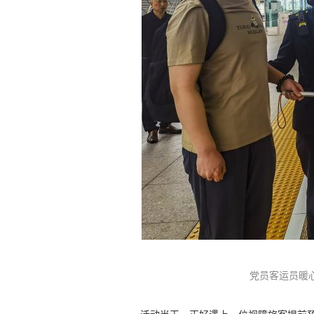
党员客运员暖心