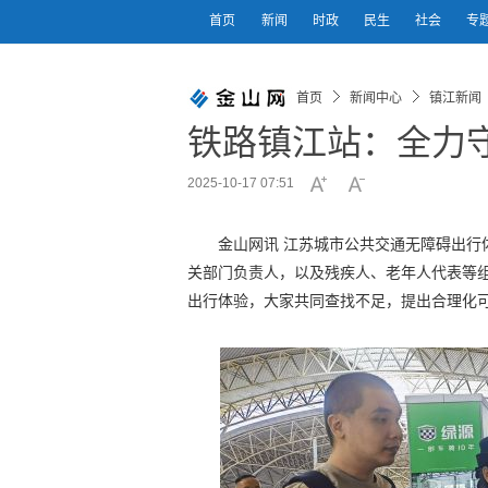
首页
新闻
时政
民生
社会
专
首页
新闻中心
镇江新闻
铁路镇江站：全力
2025-10-17 07:51
金山网讯 江苏城市公共交通无障碍出行
关部门负责人，以及残疾人、老年人代表等组
出行体验，大家共同查找不足，提出合理化