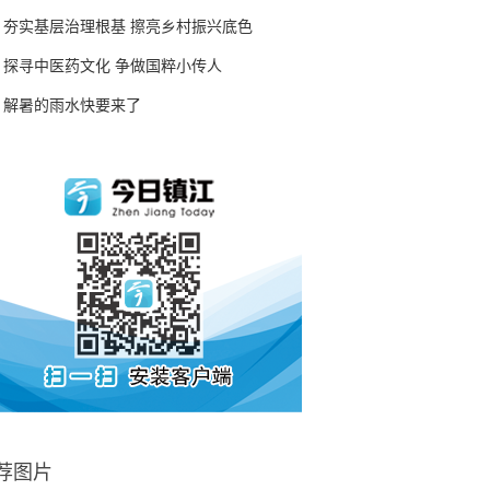
夯实基层治理根基 擦亮乡村振兴底色
探寻中医药文化 争做国粹小传人
解暑的雨水快要来了
荐图片