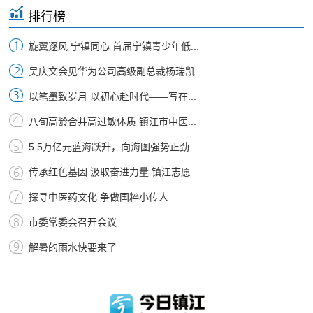
排行榜
旋翼逐风 宁镇同心 首届宁镇青少年低...
吴庆文会见华为公司高级副总裁杨瑞凯
以笔墨致岁月 以初心赴时代——写在...
八旬高龄合并高过敏体质 镇江市中医...
5.5万亿元蓝海跃升，向海图强势正劲
传承红色基因 汲取奋进力量 镇江志愿...
探寻中医药文化 争做国粹小传人
市委常委会召开会议
解暑的雨水快要来了