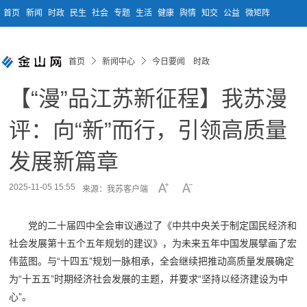
首页
新闻
时政
民生
社会
专题
生活
健康
舆情
知交
公益
微矩阵
首页
新闻中心
今日要闻 时政
【“漫”品江苏新征程】我苏漫
评：向“新”而行，引领高质量
发展新篇章
2025-11-05 15:55
来源：我苏客户端
党的二十届四中全会审议通过了《中共中央关于制定国民经济和
社会发展第十五个五年规划的建议》，为未来五年中国发展擘画了宏
伟蓝图。与“十四五”规划一脉相承，全会继续把推动高质量发展确定
为“十五五”时期经济社会发展的主题，并要求“坚持以经济建设为中
心”。