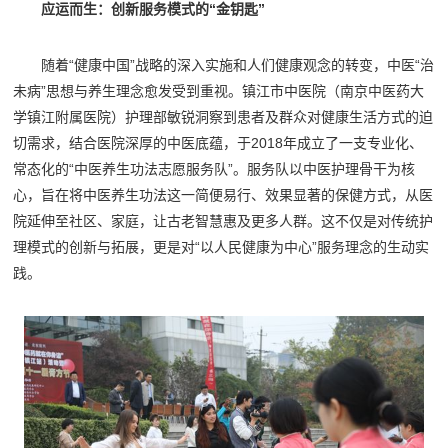
应运而生：创新服务模式的“金钥匙”
随着“健康中国”战略的深入实施和人们健康观念的转变，中医“治
未病”思想与养生理念愈发受到重视。镇江市中医院（南京中医药大
学镇江附属医院）护理部敏锐洞察到患者及群众对健康生活方式的迫
切需求，结合医院深厚的中医底蕴，于2018年成立了一支专业化、
常态化的“中医养生功法志愿服务队”。服务队以中医护理骨干为核
心，旨在将中医养生功法这一简便易行、效果显著的保健方式，从医
院延伸至社区、家庭，让古老智慧惠及更多人群。这不仅是对传统护
理模式的创新与拓展，更是对“以人民健康为中心”服务理念的生动实
践。