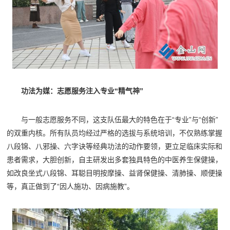
功法为媒：志愿服务注入专业“精气神”
与一般志愿服务不同，这支队伍最大的特色在于“专业”与“创新”
的双重内核。所有队员均经过严格的选拔与系统培训，不仅熟练掌握
八段锦、八邪操、六字诀等经典功法的动作要领，更立足临床实际和
患者需求，大胆创新，自主研发出多套独具特色的中医养生保健操，
如改良坐式八段锦、耳聪目明按摩操、益肾保健操、清肺操、顺便操
等，真正做到了“因人施功、因病施教”。