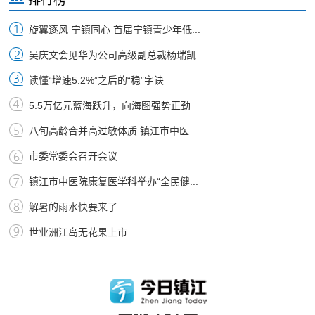
旋翼逐风 宁镇同心 首届宁镇青少年低...
吴庆文会见华为公司高级副总裁杨瑞凯
读懂“增速5.2%”之后的“稳”字诀
5.5万亿元蓝海跃升，向海图强势正劲
八旬高龄合并高过敏体质 镇江市中医...
市委常委会召开会议
镇江市中医院康复医学科举办“全民健...
解暑的雨水快要来了
世业洲江岛无花果上市