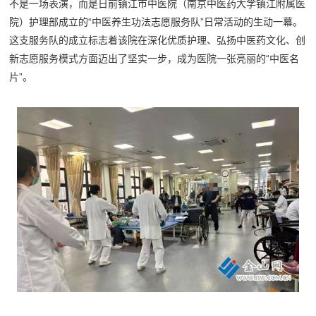
不是一场表演，而是日前镇江市中医院（南京中医药大学镇江附属医
院）护理部成立的“中医养生功法志愿服务队”日常活动的生动一幕。
这支服务队的成立标志着该院在深化优质护理、弘扬中医药文化、创
新志愿服务模式方面迈出了坚实一步，成为医院一张亮丽的“中医名
片”。