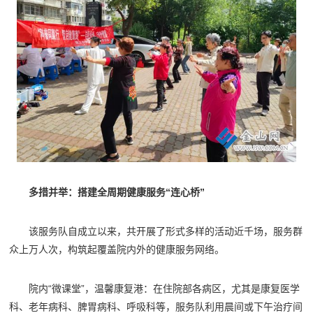
多措并举：搭建全周期健康服务“连心桥”
该服务队自成立以来，共开展了形式多样的活动近千场，服务群
众上万人次，构筑起覆盖院内外的健康服务网络。
院内“微课堂”，温馨康复港：在住院部各病区，尤其是康复医学
科、老年病科、脾胃病科、呼吸科等，服务队利用晨间或下午治疗间