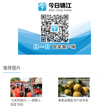
推荐图片
“七彩的假日——致敬火
果香溢满园 农户迎丰收
焰蓝”活动