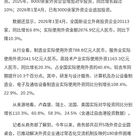
资。2025年，8000余家外资企业增加对华投资，同比增长超过
10%；2026年1至4月，已有3000余家外资企业追加投资。
数据还显示，2026年1至4月，全国新设立外商投资企业20113
家，同比增长6.8%；实际使用外资金额2876.9亿元人民币，同比下
降10.3%。
从行业看，制造业实际使用外资788.8亿元人民币，服务业实际
使用外资2041.5亿元人民币。高技术产业实际使用外资1163.3亿元
人民币，同比增长20.3%，占全国实际使用外资的40.4%，较去年同
期提升10.3个百分点。其中，研发与设计服务、计算机及办公设备制
造业、电子及通信设备制造业实际使用外资同比分别增长108.4%、
22.9%、20.2%。
从来源地看，卢森堡、瑞士、法国、美国实际对华投资同比分别
增长110.3%、60.8%、58.3%、24.5%（含通过自由港投资数据）。
记者从商务部了解到，今年以来，商务部共召开5场外资企业圆
桌会，已推动解决外资企业通过常态化交流机制反映的180余件困难