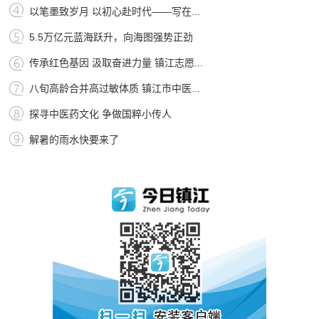
以笔墨致岁月 以初心赴时代——写在...
5.5万亿元蓝海跃升，向海图强势正劲
传承红色基因 汲取奋进力量 镇江志愿...
八旬高龄合并高过敏体质 镇江市中医...
探寻中医药文化 争做国粹小传人
解暑的雨水快要来了