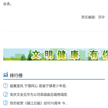
诉求。
责任编辑：邓宇
排行榜
旋翼逐风 宁镇同心 首届宁镇青少年低...
吴庆文会见华为公司高级副总裁杨瑞凯
热烈祝贺《镇江日报》创刊70周年 今...