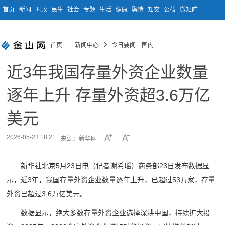
首页
新闻
时政
民生
社会
专题
生活
健康
舆情
知交
公益
微矩阵
首页
新闻中心
今日要闻 国内
近3年我国存量外资企业数量
逐年上升 存量外资超3.6万亿
美元
2026-05-23 18:21
来源：新华网
新华社北京5月23日电（记者谢希瑶）商务部23日发布数据显
示，近3年，我国存量外资企业数量逐年上升，已超过53万家，存量
外资已超过3.6万亿美元。
数据显示，绝大多数存量外资企业选择深耕中国，持续扩大投