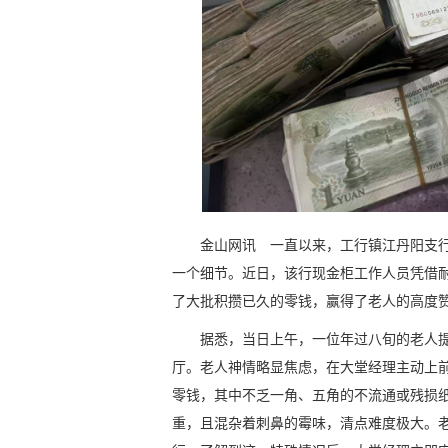
金山网讯 一直以来，工行镇江丹阳支行
一个细节。近日，该行现金柜工作人员凭借
了大批积攒已久的零钱，赢得了老人的高度
据悉，当日上午，一位年过八旬的老人
厅。老人神情略显焦虑，在大堂经理主动上
零钱，其中不乏一角、五角的不流通或残损
重，且混杂着刺鼻的霉味，清点难度极大。