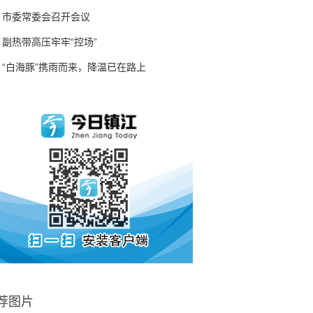
市委常委会召开会议
副热带高压牢牢“控场”
“白海豚”携雨而来，降温已在路上
荐图片