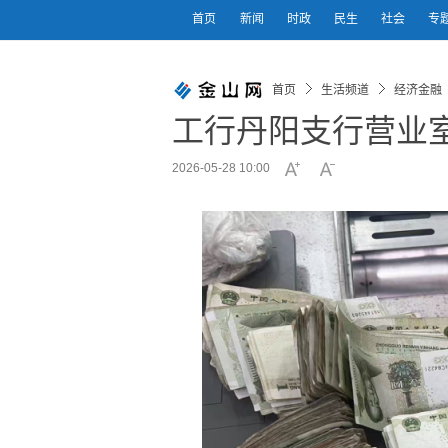
首页
新闻
时政
民生
社会
专
首页
生活频道
经济金融
工行丹阳支行营业
2026-05-28 10:00