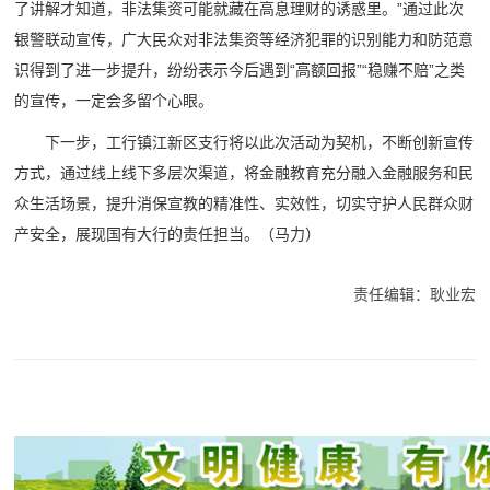
了讲解才知道，非法集资可能就藏在高息理财的诱惑里。”通过此次
银警联动宣传，广大民众对非法集资等经济犯罪的识别能力和防范意
识得到了进一步提升，纷纷表示今后遇到“高额回报”“稳赚不赔”之类
的宣传，一定会多留个心眼。
下一步，工行镇江新区支行将以此次活动为契机，不断创新宣传
方式，通过线上线下多层次渠道，将金融教育充分融入金融服务和民
众生活场景，提升消保宣教的精准性、实效性，切实守护人民群众财
产安全，展现国有大行的责任担当。（马力）
责任编辑：耿业宏