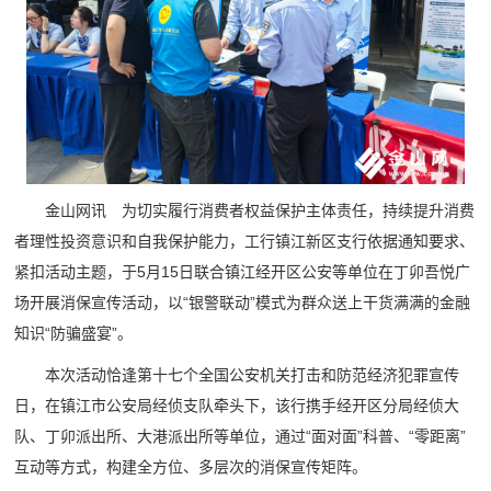
金山网讯 为切实履行消费者权益保护主体责任，持续提升消费
者理性投资意识和自我保护能力，工行镇江新区支行依据通知要求、
紧扣活动主题，于5月15日联合镇江经开区公安等单位在丁卯吾悦广
场开展消保宣传活动，以“银警联动”模式为群众送上干货满满的金融
知识“防骗盛宴”。
本次活动恰逢第十七个全国公安机关打击和防范经济犯罪宣传
日，在镇江市公安局经侦支队牵头下，该行携手经开区分局经侦大
队、丁卯派出所、大港派出所等单位，通过“面对面”科普、“零距离”
互动等方式，构建全方位、多层次的消保宣传矩阵。