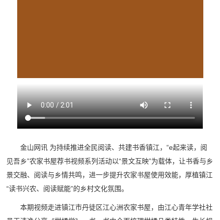
金山网讯 为持续推进全民阅读、共建书香镇江，“e起来读，阅
见吾乡”农家书屋荐书视频系列活动以“景文互映”为载体，让书香与乡
景交融、阅读与乡情共鸣，进一步提升农家书屋使用效能，厚植镇江
“读书兴农、阅读赋能”的乡村文化氛围。
本期视频走进镇江市丹徒区江心洲农家书屋，由江心青年学社社