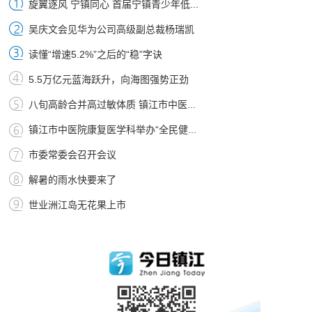
旋翼逐风 宁镇同心 首届宁镇青少年低...
吴庆文会见华为公司高级副总裁杨瑞凯
读懂“增速5.2%”之后的“稳”字诀
5.5万亿元蓝海跃升，向海图强势正劲
八旬高龄合并高过敏体质 镇江市中医...
镇江市中医院康复医学科举办“全民健...
市委常委会召开会议
解暑的雨水快要来了
世业洲江岛无花果上市