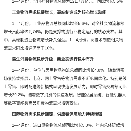
1—4月份，全国社会物流总额为121.7万亿元，同比增长5.5%。
工业物流需求稳健增长，高端制造成为核心增长动能
1—4月份，工业品物流总额同比增长5.6%，对全社会物流总额
增长贡献率达到74%，仍是支撑物流行业稳定运行的核心支柱。其
中，高端制造业物流增长势头强劲。1—4月份，高技术制造相关物
流需求同比增速仍高于10%。
民生消费物流稳步升级，新业态运行稳中有升
1—4月份，单位与居民物品物流总额同比增长4.8%。随着消费
场景持续拓展，电商、网上零售等物流需求不断巩固优化。特别是线
上零售、即时配送等新模式呈现快速发展活力，即时零售交易额同比
增长29.2%。随着数字消费的快速发展，智能家居系统、智能机器人
等数字智能类商品消费物流需求增势较快。
国际物流需求稳步回暖，供应链保障能力持续增强
1—4月份，进口货物物流总额同比增长5.0%，年内总体延续增