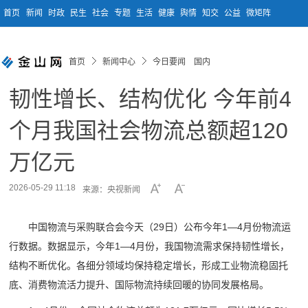
首页
新闻
时政
民生
社会
专题
生活
健康
舆情
知交
公益
微矩阵
首页
新闻中心
今日要闻 国内
韧性增长、结构优化 今年前4
个月我国社会物流总额超120
万亿元
2026-05-29 11:18
来源：央视新闻
中国物流与采购联合会今天（29日）公布今年1—4月份物流运
行数据。数据显示，今年1—4月份，我国物流需求保持韧性增长，
结构不断优化。各细分领域均保持稳定增长，形成工业物流稳固托
底、消费物流活力提升、国际物流持续回暖的协同发展格局。