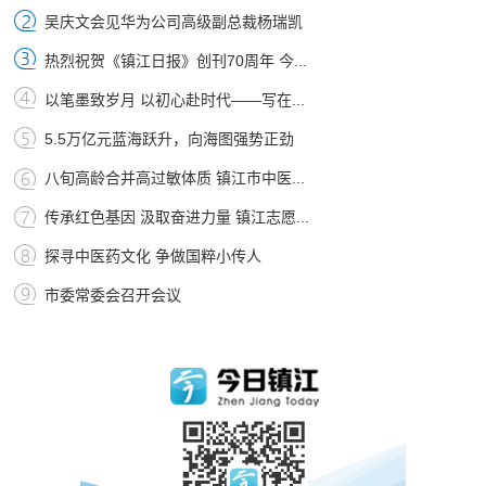
吴庆文会见华为公司高级副总裁杨瑞凯
热烈祝贺《镇江日报》创刊70周年 今...
以笔墨致岁月 以初心赴时代——写在...
5.5万亿元蓝海跃升，向海图强势正劲
八旬高龄合并高过敏体质 镇江市中医...
传承红色基因 汲取奋进力量 镇江志愿...
探寻中医药文化 争做国粹小传人
市委常委会召开会议