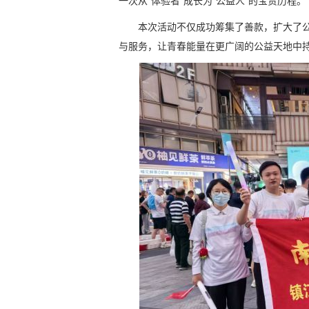
一次从“体验者”成长为“公益人”的宝贵历程。
本次活动不仅成功筹集了善款，扩大了
与服务，让青春能量在更广阔的公益天地中