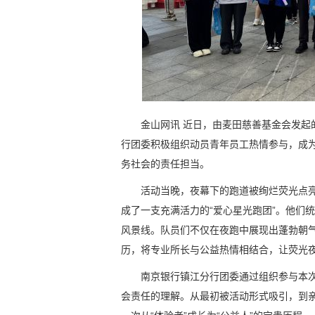
金山网讯 近日，由麦田慈善基金会发起的
行团委积极组织动员青年员工热情参与，成
务社会的责任担当。
活动当晚，夜幕下的跑道被绚烂荧光点
成了一支充满活力的“爱心星光跑团”。他们
风景线。队员们不仅在夜跑中展现出蓬勃朝
历，将专业所长与公益热情相结合，让荧光夜
南京银行镇江分行团委通过组织参与本次
会责任的理解。从最初被活动形式吸引，到