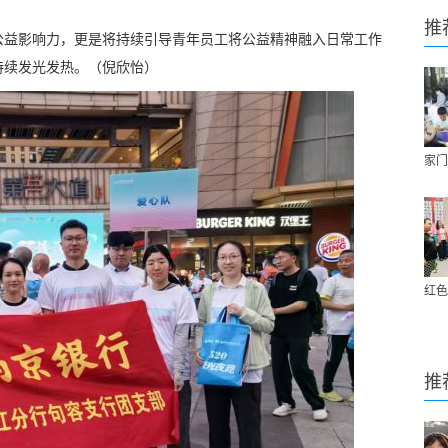
推
公益影响力，更是将持续引导青年员工将公益精神融入日常工作
持续发光发热。（倪欣怡）
家门
红色
推