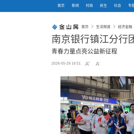
首页
新闻
时政
民生
社会
专
首页
生活频道
经济金融
南京银行镇江分行团
青春力量点亮公益新征程
2026-05-29 16:51