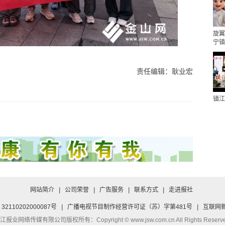
旋翼
宁镇
责任编辑：耿业宏
镇江
网站简介
|
公司荣誉
|
广告服务
|
联系方式
|
走进报社
2110202000087号
|
广播电视节目制作经营许可证（苏）字第481号
|
互联网新
江报业网络传媒有限公司
版权所有：Copyright © www.jsw.com.cn All Rights Reserve