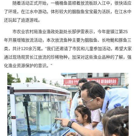
随着活动正式开始，一桶桶鱼苗顺着放流板跃入江中，很快适应
了环境，在江水中游动。体形较大的胭脂鱼宝宝最为活跃，在江水中
还玩起了追逐游戏。
市农业农村局渔业渔政处副处长郜伊雯表示，今年是镇江第25
年开展增殖放流活动，本次放流鱼种主要为胭脂鱼、长吻鮠和豚鱼三
类，共计120余万尾。“我们还邀请了市民和儿童参加活动，希望大家
通过现场观赏长江放流的珍稀物种，加深对这些渔业品种的了解，强
化渔业资源保护的意识。”