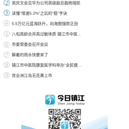
吴庆文会见华为公司高级副总裁杨瑞凯
读懂“增速5.2%”之后的“稳”字诀
5.5万亿元蓝海跃升，向海图强势正劲
八旬高龄合并高过敏体质 镇江市中医...
市委常委会召开会议
解暑的雨水快要来了
镇江市中医院康复医学科举办“全民健...
世业洲江岛无花果上市