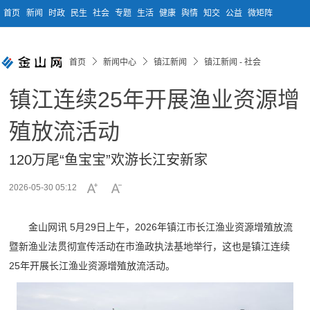
首页
新闻
时政
民生
社会
专题
生活
健康
舆情
知交
公益
微矩阵
首页
新闻中心
镇江新闻
镇江新闻 - 社会
镇江连续25年开展渔业资源增
殖放流活动
120万尾“鱼宝宝”欢游长江安新家
2026-05-30 05:12
金山网讯 5月29日上午，2026年镇江市长江渔业资源增殖放流
暨新渔业法贯彻宣传活动在市渔政执法基地举行，这也是镇江连续
25年开展长江渔业资源增殖放流活动。