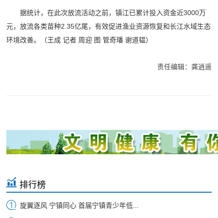
据统计，在此次放流活动之前，镇江已累计投入资金近3000万
元，放流各类苗种2.35亿尾，有效促进渔业资源恢复和长江水域生态
环境改善。（王成 记者 周迎 图 管奇璠 谢道韫）
责任编辑：龚逍遥
排行榜
旋翼逐风 宁镇同心 首届宁镇青少年低...