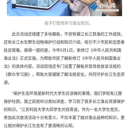
孩子们现场学习渔业知识。
此次活动还搭建了多块展板，不但有镇江长江禁渔的工作成效，
还有长江水生野生动物保护行动和知识介绍，吸引不少市民和志愿者
驻足观看。值得一提的是，今年5月1日，新修订《中华人民共和国
渔业法》正式实施，为帮助市民了解新修订《中华人民共和国渔业
法》的具体内容，活动现场还专门设置了展板并现场发放该法规的
《群众学习册》，帮助大家细致了解法规变化，共同守护长江生态资
源。
“保护生态环境是新时代大学生应该做的事情，我们学校有江豚
保护社团，我之前就听过类似讲座，学习到了很多长江渔业资源保护
的知识。”江苏科技大学大四学生刘佳奇说，作为一名大学生党员，
参加此次放流活动十分有意义，不仅丰富了她对渔业品种的知识，更
让她对保护长江生态有了更清晰的认知。