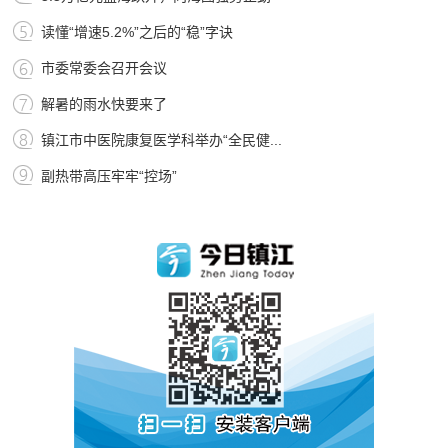
读懂“增速5.2%”之后的“稳”字诀
市委常委会召开会议
解暑的雨水快要来了
镇江市中医院康复医学科举办“全民健...
副热带高压牢牢“控场”