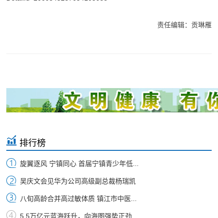
责任编辑：贡琳雁
排行榜
旋翼逐风 宁镇同心 首届宁镇青少年低...
吴庆文会见华为公司高级副总裁杨瑞凯
八旬高龄合并高过敏体质 镇江市中医...
5.5万亿元蓝海跃升，向海图强势正劲