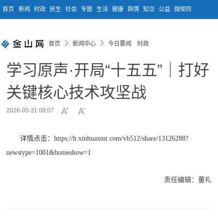
首页
新闻
时政
民生
社会
专题
生活
健康
舆情
知交
公益
微矩阵
首页
新闻中心
今日要闻 时政
学习原声·开局“十五五”｜打好
关键核心技术攻坚战
2026-05-31 08:07
详情点击：https://h.xinhuaxmt.com/vh512/share/13126288?
newstype=1001&homeshow=1
责任编辑：董礼