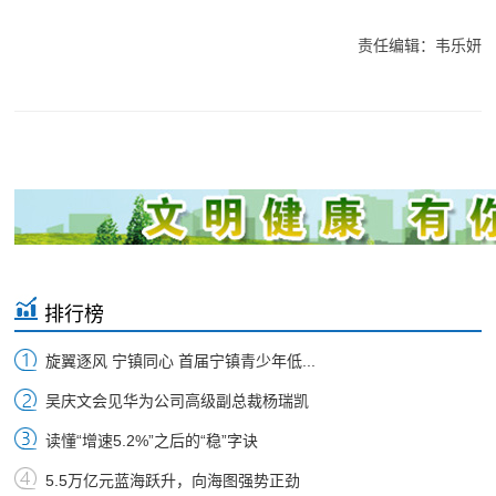
责任编辑：韦乐妍
排行榜
旋翼逐风 宁镇同心 首届宁镇青少年低...
吴庆文会见华为公司高级副总裁杨瑞凯
读懂“增速5.2%”之后的“稳”字诀
5.5万亿元蓝海跃升，向海图强势正劲