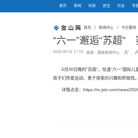
首页
新闻
时政
民生
社会
专
首页
新闻中心
今日要闻
“六一”邂逅“苏超”
2026-05-31 17:15
来源：荔枝新闻中心
5月30日晚的“苏超”，恰逢“六一”国
孩子们热爱运动、勇于探索的兴趣和积极性
详情点击：https://m.jstv.com/news/2026