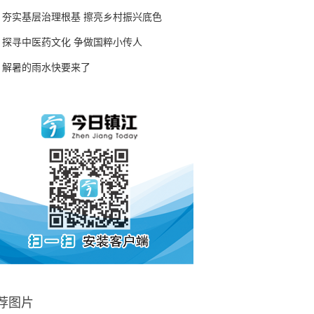
夯实基层治理根基 擦亮乡村振兴底色
探寻中医药文化 争做国粹小传人
解暑的雨水快要来了
荐图片