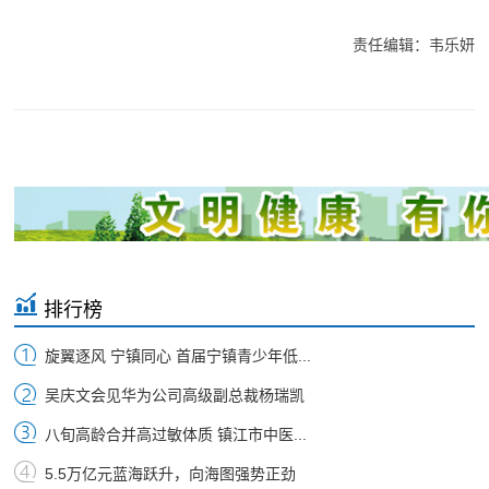
责任编辑：韦乐妍
排行榜
旋翼逐风 宁镇同心 首届宁镇青少年低...
吴庆文会见华为公司高级副总裁杨瑞凯
八旬高龄合并高过敏体质 镇江市中医...
5.5万亿元蓝海跃升，向海图强势正劲