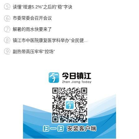
读懂“增速5.2%”之后的“稳”字诀
市委常委会召开会议
解暑的雨水快要来了
镇江市中医院康复医学科举办“全民健...
副热带高压牢牢“控场”