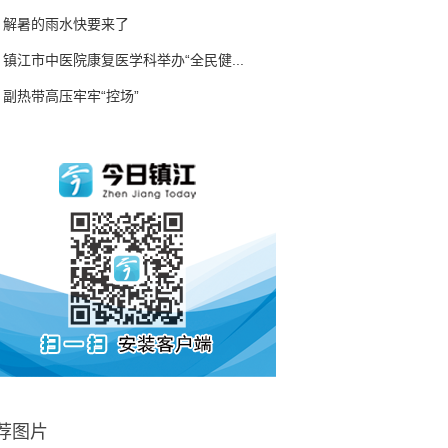
解暑的雨水快要来了
镇江市中医院康复医学科举办“全民健...
副热带高压牢牢“控场”
荐图片