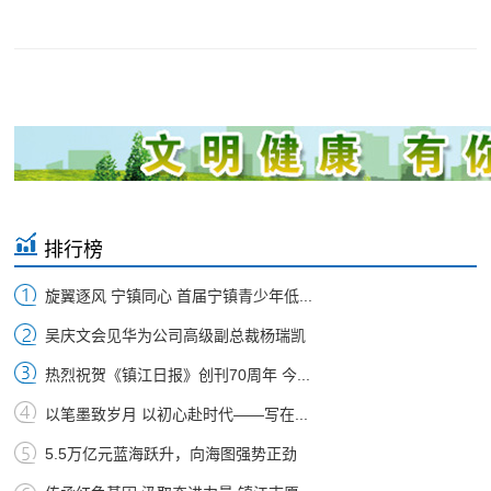
排行榜
旋翼逐风 宁镇同心 首届宁镇青少年低...
吴庆文会见华为公司高级副总裁杨瑞凯
热烈祝贺《镇江日报》创刊70周年 今...
以笔墨致岁月 以初心赴时代——写在...
5.5万亿元蓝海跃升，向海图强势正劲