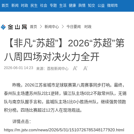
首页
新闻
时政
民生
社会
专题
生活
健康
舆情
知交
公益
微矩阵
首页
新闻中心
今日要闻 时政
【非凡“苏超”】2026“苏超”第
八周四场对决火力全开
2026-06-01 14:23
来源：荔枝新闻中心
昨晚，2026江苏省城市足球联赛第八周赛事同步打响。最终，
泰州队主场遭苏州队2比1逆转，镇江队主场0比2不敌常州队，无锡
队与南京队握手言和，盐城队主场1比0小胜扬州队，继续强势领跑
积分榜。四场比赛超过12万人在现场观战。
详情点击：
https://m.jstv.com/news/2026/5/31/1510726785348177920.html