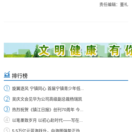
责任编辑：董礼
排行榜
旋翼逐风 宁镇同心 首届宁镇青少年低...
吴庆文会见华为公司高级副总裁杨瑞凯
热烈祝贺《镇江日报》创刊70周年 今...
以笔墨致岁月 以初心赴时代——写在...
5.5万亿元蓝海跃升，向海图强势正劲