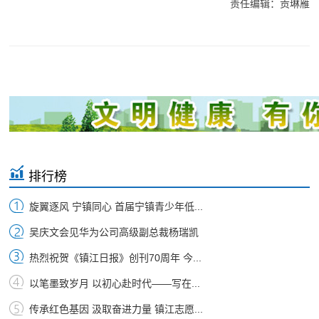
责任编辑：贡琳雁
排行榜
旋翼逐风 宁镇同心 首届宁镇青少年低...
吴庆文会见华为公司高级副总裁杨瑞凯
热烈祝贺《镇江日报》创刊70周年 今...
以笔墨致岁月 以初心赴时代——写在...
传承红色基因 汲取奋进力量 镇江志愿...