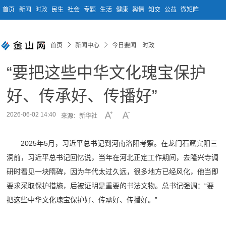
首页
新闻
时政
民生
社会
专题
生活
健康
舆情
知交
公益
微矩阵
首页
新闻中心
今日要闻 时政
“要把这些中华文化瑰宝保护
好、传承好、传播好”
2026-06-02 14:40
来源：新华社
2025年5月，习近平总书记到河南洛阳考察。在龙门石窟宾阳三
洞前，习近平总书记回忆说，当年在河北正定工作期间，去隆兴寺调
研时看见一块隋碑，因为年代太过久远，很多地方已经风化，他当即
要求采取保护措施，后被证明是重要的书法文物。总书记强调：“要
把这些中华文化瑰宝保护好、传承好、传播好。”