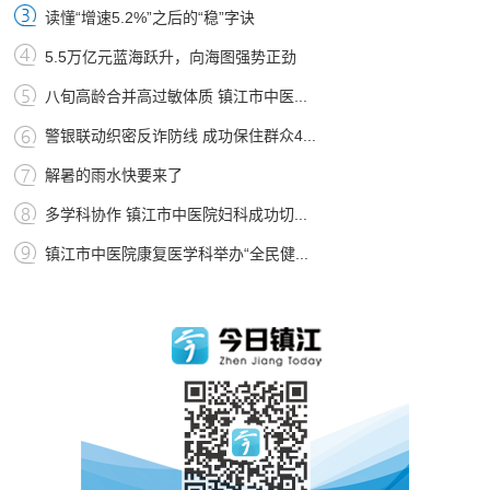
读懂“增速5.2%”之后的“稳”字诀
5.5万亿元蓝海跃升，向海图强势正劲
八旬高龄合并高过敏体质 镇江市中医...
警银联动织密反诈防线 成功保住群众4...
解暑的雨水快要来了
多学科协作 镇江市中医院妇科成功切...
镇江市中医院康复医学科举办“全民健...